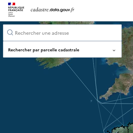
Rechercher par parcelle cadastrale
Identifiant complet de la parcelle
Ou composez-le pas à pas
Département