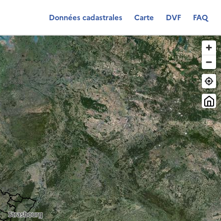
Données cadastrales
Carte
DVF
FAQ