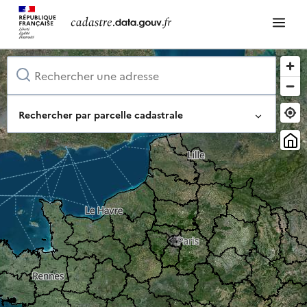
Rechercher par parcelle cadastrale
Identifiant complet de la parcelle
Ou composez-le pas à pas
Département