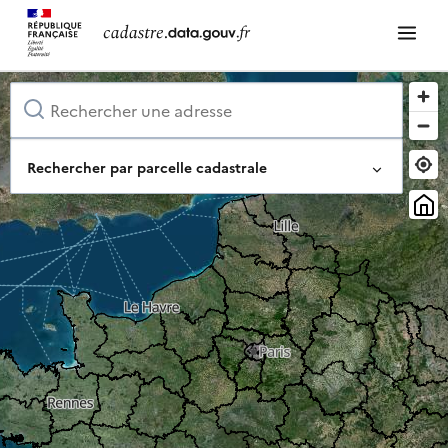
Rechercher par parcelle cadastrale
Identifiant complet de la parcelle
Ou composez-le pas à pas
Département