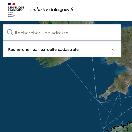
Rechercher par parcelle cadastrale
Identifiant complet de la parcelle
Ou composez-le pas à pas
Département