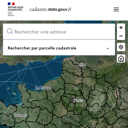
Rechercher par parcelle cadastrale
Identifiant complet de la parcelle
Ou composez-le pas à pas
Département