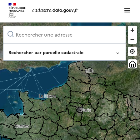
Rechercher par parcelle cadastrale
Identifiant complet de la parcelle
Ou composez-le pas à pas
Département