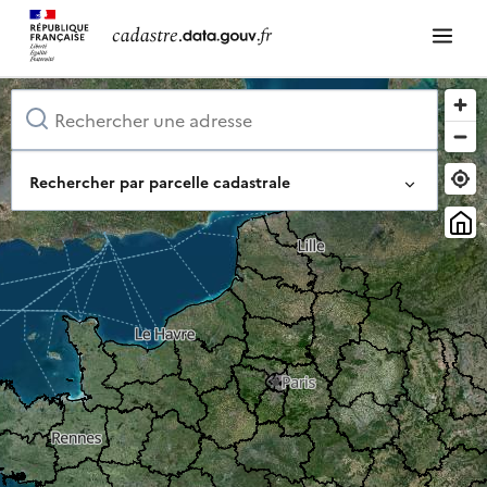
Rechercher par parcelle cadastrale
Identifiant complet de la parcelle
Ou composez-le pas à pas
Département