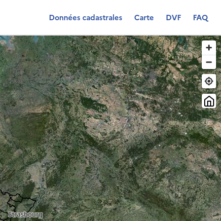
Données cadastrales
Carte
DVF
FAQ