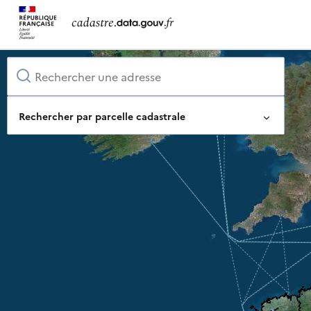
Rechercher par parcelle cadastrale
Identifiant complet de la parcelle
Ou composez-le pas à pas
Département