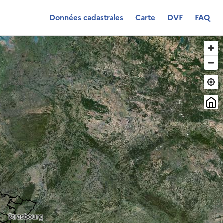
Données cadastrales
Carte
DVF
FAQ